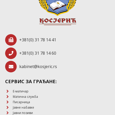
+381(0) 31 78 14 41
+381(0) 31 78 14 60
kabinet@kosjeric.rs
СЕРВИС ЗА ГРАЂАНЕ:
E-матичар
Матична служба
Писарница
Јавне набавке
Јавни позиви