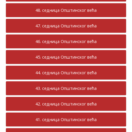
48. седница Општинског већа
47. седница Општинског већа
46. седница Општинског већа
45. седница Општинског већа
44. седница Општинског већа
43. седница Општинског већа
42. седница Општинског већа
41. седница Општинског већа