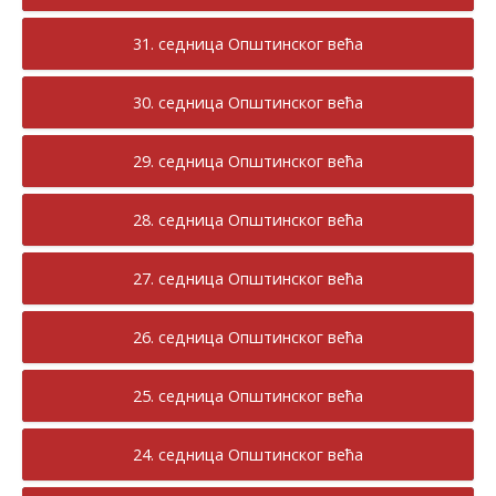
31. седница Општинског већа
30. седница Општинског већа
29. седница Општинског већа
28. седница Општинског већа
27. седница Општинског већа
26. седница Општинског већа
25. седница Општинског већа
24. седница Општинског већа