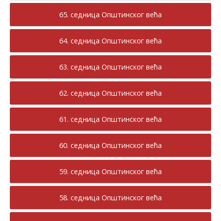
65. седница Општинског већа
64. седница Општинског већа
63. седница Општинског већа
62. седница Општинског већа
61. седница Општинског већа
60. седница Општинског већа
59. седница Општинског већа
58. седница Општинског већа