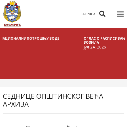
LATINICA
НУ ПОТРОШЊУ ВОДЕ
ОГЛАС О РАСПИСИВАЊУ ЈАВНЕ ЛИЦИ
ВОЗИЛА
јул 24, 2026
СЕДНИЦЕ ОПШТИНСКОГ ВЕЋА
АРХИВА