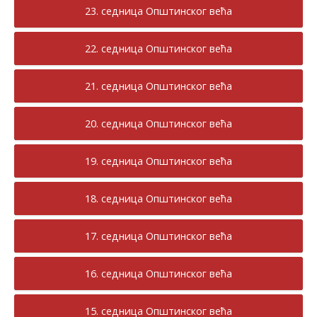
23. седница Општинског већа
22. седница Општинског већа
21. седница Општинског већа
20. седница Општинског већа
19. седница Општинског већа
18. седница Општинског већа
17. седница Општинског већа
16. седница Општинског већа
15. седница Општинског већа