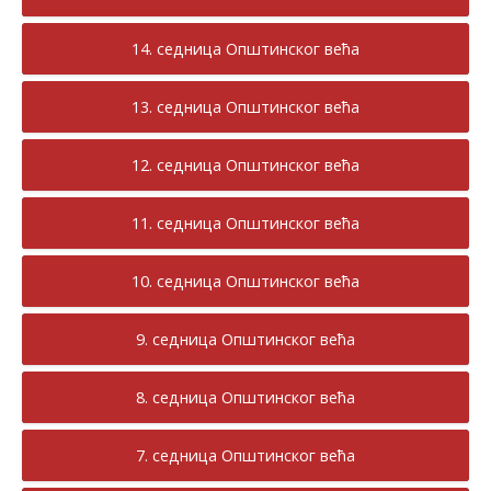
14. седница Општинског већа
13. седница Општинског већа
12. седница Општинског већа
11. седница Општинског већа
10. седница Општинског већа
9. седница Општинског већа
8. седница Општинског већа
7. седница Општинског већа