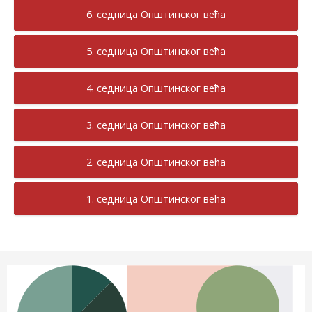
6. седница Општинског већа
5. седница Општинског већа
4. седница Општинског већа
3. седница Општинског већа
2. седница Општинског већа
1. седница Општинског већа