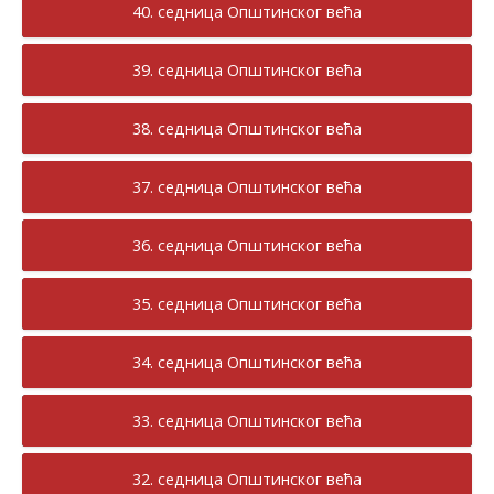
40. седница Општинског већа
39. седница Општинског већа
38. седница Општинског већа
37. седница Општинског већа
36. седница Општинског већа
35. седница Општинског већа
34. седница Општинског већа
33. седница Општинског већа
32. седница Општинског већа