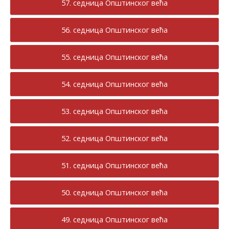
57. седница Општинског већа
56. седница Општинског већа
55. седница Општинског већа
54. седница Општинског већа
53. седница Општинског већа
52. седница Општинског већа
51. седница Општинског већа
50. седница Општинског већа
49. седница Општинског већа