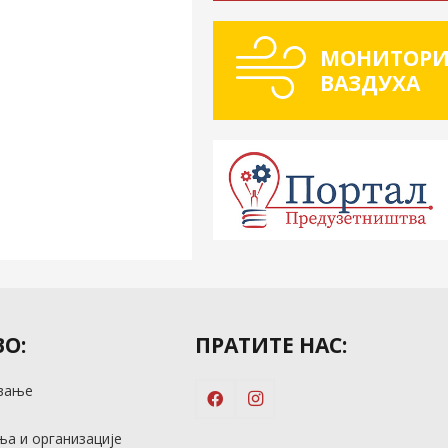
МОНИТОРИ
ВАЗДУХА
О:
ПРАТИТЕ НАС:
вање
м
а и организације