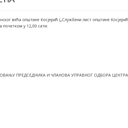
нског већа општине Косјерић („Службени лист општине Косјерић“
а почетком у 12,00 сати:
ВАЊУ ПРЕДСЕДНИКА И ЧЛАНОВА УПРАВНОГ ОДБОРА ЦЕНТРА 