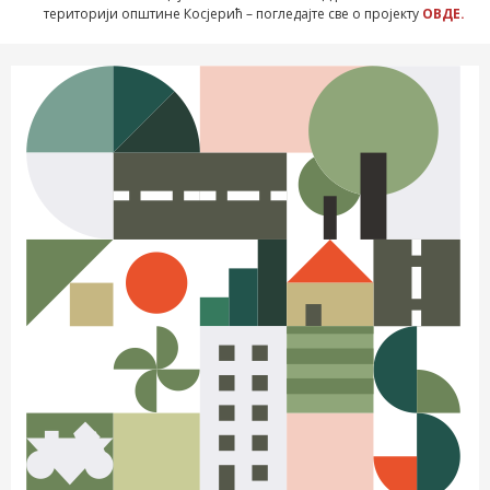
територији општине Косјерић – погледајте све о пројекту
ОВДЕ.