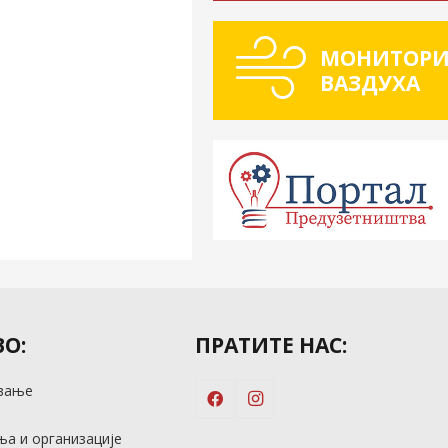
МОНИТОРИ
ВАЗДУХА
О:
ПРАТИТЕ НАС:
вање
м
а и организације