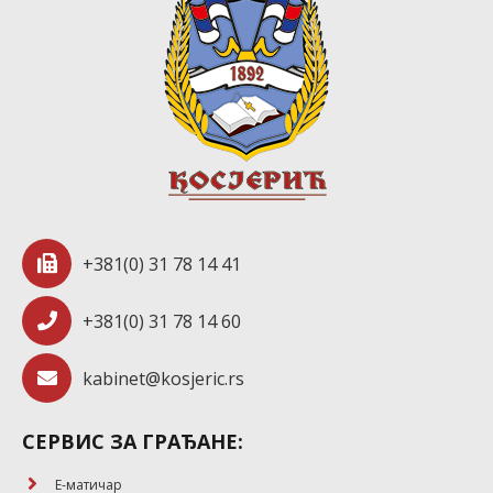
+381(0) 31 78 14 41
+381(0) 31 78 14 60
kabinet@kosjeric.rs
СЕРВИС ЗА ГРАЂАНЕ:
E-матичар