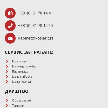
+381(0) 31 78 14 41
+381(0) 31 78 14 60
kabinet@kosjeric.rs
СЕРВИС ЗА ГРАЂАНЕ:
E-матичар
Матична служба
Писарница
Јавне набавке
Јавни позиви
ДРУШТВО:
Образовање
Туризам