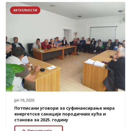
АКТУЕЛНОСТИ
јун 16, 2026
Потписани уговори за суфинансирање мера
енергетске санације породичних кућа и
станова за 2025. годину
Опширније…