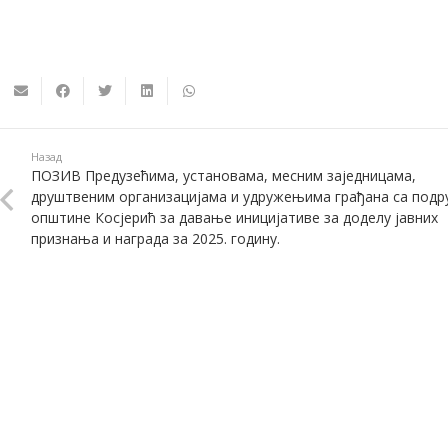
Назад
ПОЗИВ Предузећима, установама, месним заједницама,
друштвеним организацијама и удружењима грађана са подр
општине Косјерић за давање иницијативе за доделу јавних
признања и награда за 2025. годину.