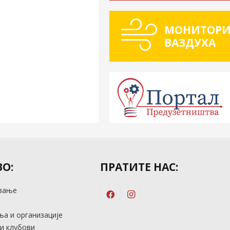
МОНИТОРИ
ВАЗДУХА
О:
ПРАТИТЕ НАС:
вање
м
а и организације
и клубови