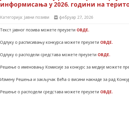
информисања у 2026. години на терит
Категорија:
Јавни позиви
фебруар 27, 2026
Текст јавног позива можете преузети
ОВДЕ.
Одлуку о расписивању конкурса можете преузети
ОВДЕ.
Одлуку о расподели средстава можете преузети
ОВДЕ.
Решење о именовању Комисије за конкурс за медије можете пр
Измену Решења и закључак Већа о висини накнаде за рад Конку
Решење о расподели средстава можете преузети
ОВДЕ.