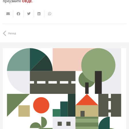
преузмите
ОВДЕ.
Назад