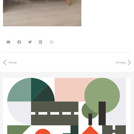
Назад
Напред