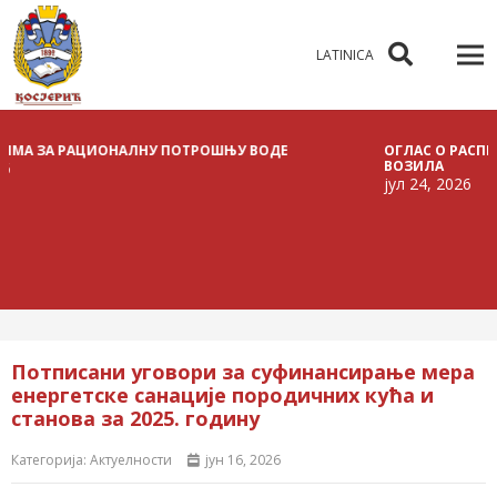
LATINICA
РАЦИОНАЛНУ ПОТРОШЊУ ВОДЕ
ОГЛАС О РАСПИСИВАЊУ Ј
ВОЗИЛА
јул 24, 2026
Потписани уговори за суфинансирање мера
енергетске санације породичних кућа и
станова за 2025. годину
Категорија:
Актуелности
јун 16, 2026