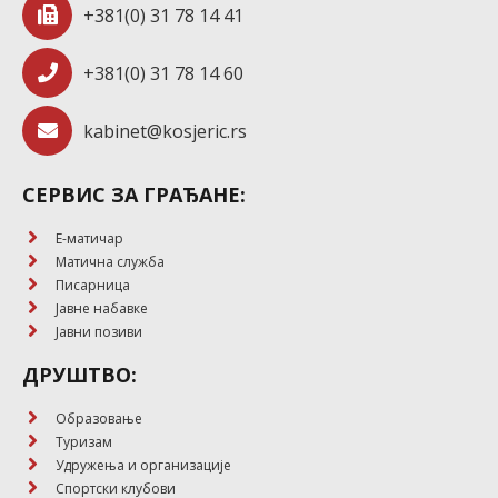
+381(0) 31 78 14 41
+381(0) 31 78 14 60
kabinet@kosjeric.rs
СЕРВИС ЗА ГРАЂАНЕ:
E-матичар
Матична служба
Писарница
Јавне набавке
Јавни позиви
ДРУШТВО:
Образовање
Туризам
Удружења и организације
Спортски клубови