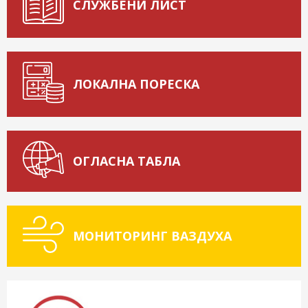
СЛУЖБЕНИ ЛИСТ
ЛОКАЛНА ПОРЕСКА
ОГЛАСНА ТАБЛА
МОНИТОРИНГ ВАЗДУХА