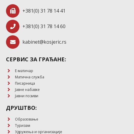
+381(0) 31 78 14 41
+381(0) 31 78 14 60
kabinet@kosjeric.rs
СЕРВИС ЗА ГРАЂАНЕ:
E-матичар
Матична служба
Писарница
Јавне набавке
Јавни позиви
ДРУШТВО:
Образовање
Туризам
Удружења и организације