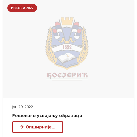
ИЗБОРИ 2022
јун 29, 2022
Решење о усвајању образаца
Опширније…