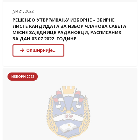
јун 21, 2022
РЕШЕЊЕО УТВРЂИВАЊУ ИЗБОРНЕ – ЗБИРНЕ
ЛИСТЕ КАНДИДАТА ЗА ИЗБОР ЧЛАНОВА САВЕТА
МЕСНЕ ЗАЈЕДНИЦЕ РАДАНОВЦИ, РАСПИСАНИХ
ЗА ДАН 03.07.2022. ГОДИНЕ
Опширније…
ИЗБОРИ 2022