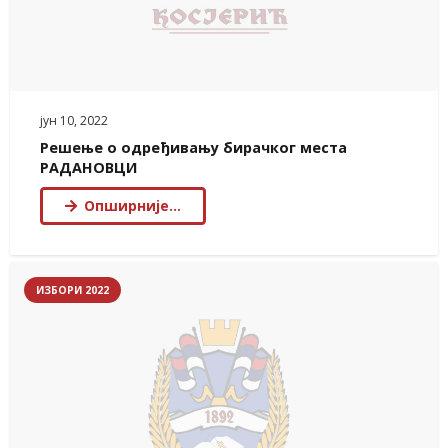
јун 10, 2022
Решење о одређивању бирачког места
РАДАНОВЦИ
Опширније…
ИЗБОРИ 2022