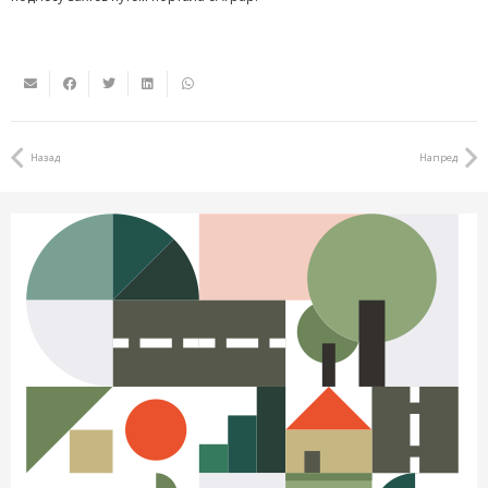
Назад
Напред