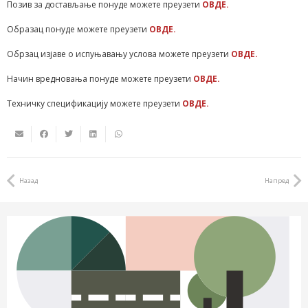
Позив за достављање понуде можете преузети
ОВДЕ.
Образац понуде можете преузети
ОВДЕ.
Обрзац изјаве о испуњавању услова можете преузети
ОВДЕ.
Начин вредновања понуде можете преузети
ОВДЕ.
Техничку спецификацију можете преузети
ОВДЕ.
Назад
Напред