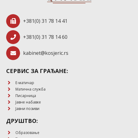
+381(0) 31 78 14 41
+381(0) 31 78 14 60
kabinet@kosjeric.rs
СЕРВИС ЗА ГРАЂАНЕ:
E-матичар
Матична служба
Писарница
Јавне набавке
Јавни позиви
ДРУШТВО:
Образовање