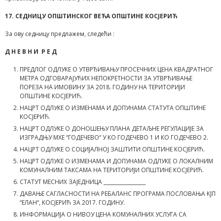
17. СЕДНИЦУ ОПШТИНСКОГ ВЕЋА ОПШТИНЕ КОСЈЕРИЋ
За ову седницу предлажем, следећи :
Д Н Е В Н И Р Е Д
ПРЕДЛОГ ОДЛУКЕ О УТВРЂИВАЊУ ПРОСЕЧНИХ ЦЕНА КВАДРАТНОГ
МЕТРА ОДГОВАРАЈУЋИХ НЕПОКРЕТНОСТИ ЗА УТВРЂИВАЊЕ
ПОРЕЗА НА ИМОВИНУ ЗА 2018. ГОДИНУ НА ТЕРИТОРИЈИ
ОПШТИНЕ КОСЈЕРИЋ.
НАЦРТ ОДЛУКЕ О ИЗМЕНАМА И ДОПУНАМА СТАТУТА ОПШТИНЕ
КОСЈЕРИЋ.
НАЦРТ ОДЛУКЕ О ДОНОШЕЊУ ПЛАНА ДЕТАЉНЕ РЕГУЛАЦИЈЕ ЗА
ИЗГРАДЊУ МХЕ “ГОДЕЧЕВО“ У КО ГОДЕЧЕВО 1 И КО ГОДЕЧЕВО 2.
НАЦРТ ОДЛУКЕ О СОЦИЈАЛНОЈ ЗАШТИТИ ОПШТИНЕ КОСЈЕРИЋ.
НАЦРТ ОДЛУКЕ О ИЗМЕНАМА И ДОПУНАМА ОДЛУКЕ О ЛОКАЛНИМ
КОМУНАЛНИМ ТАКСАМА НА ТЕРИТОРИЈИ ОПШТИНЕ КОСЈЕРИЋ.
СТАТУТ МЕСНИХ ЗАЈЕДНИЦА _________________
ДАВАЊЕ САГЛАСНОСТИ НА РЕБАЛАНС ПРОГРАМА ПОСЛОВАЊА КЈП
“ЕЛАН“, КОСЈЕРИЋ ЗА 2017. ГОДИНУ.
ИНФОРМАЦИЈА О НИВОУ ЦЕНА КОМУНАЛНИХ УСЛУГА СА