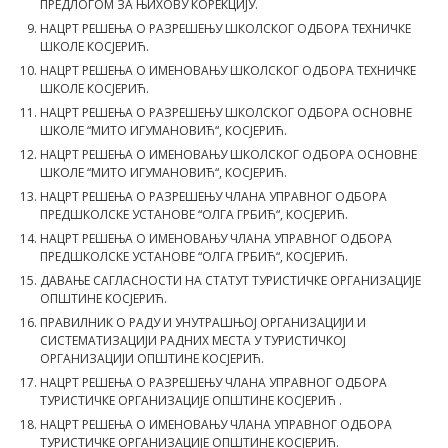
ПРЕДЛОГОМ ЗА ЊИХОВУ КОРЕКЦИЈУ.
НАЦРТ РЕШЕЊА О РАЗРЕШЕЊУ ШКОЛСКОГ ОДБОРА ТЕХНИЧКЕ
ШКОЛЕ КОСЈЕРИЋ.
НАЦРТ РЕШЕЊА О ИМЕНОВАЊУ ШКОЛСКОГ ОДБОРА ТЕХНИЧКЕ
ШКОЛЕ КОСЈЕРИЋ.
НАЦРТ РЕШЕЊА О РАЗРЕШЕЊУ ШКОЛСКОГ ОДБОРА ОСНОВНЕ
ШКОЛЕ “МИТО ИГУМАНОВИЋ“, КОСЈЕРИЋ.
НАЦРТ РЕШЕЊА О ИМЕНОВАЊУ ШКОЛСКОГ ОДБОРА ОСНОВНЕ
ШКОЛЕ “МИТО ИГУМАНОВИЋ“, КОСЈЕРИЋ.
НАЦРТ РЕШЕЊА О РАЗРЕШЕЊУ ЧЛАНА УПРАВНОГ ОДБОРА
ПРЕДШКОЛСКЕ УСТАНОВЕ “ОЛГА ГРБИЋ“, КОСЈЕРИЋ.
НАЦРТ РЕШЕЊА О ИМЕНОВАЊУ ЧЛАНА УПРАВНОГ ОДБОРА
ПРЕДШКОЛСКЕ УСТАНОВЕ “ОЛГА ГРБИЋ“, КОСЈЕРИЋ.
ДАВАЊЕ САГЛАСНОСТИ НА СТАТУТ ТУРИСТИЧКЕ ОРГАНИЗАЦИЈЕ
ОПШТИНЕ КОСЈЕРИЋ.
ПРАВИЛНИК О РАДУ И УНУТРАШЊОЈ ОРГАНИЗАЦИЈИ И
СИСТЕМАТИЗАЦИЈИ РАДНИХ МЕСТА У ТУРИСТИЧКОЈ
ОРГАНИЗАЦИЈИ ОПШТИНЕ КОСЈЕРИЋ.
НАЦРТ РЕШЕЊА О РАЗРЕШЕЊУ ЧЛАНА УПРАВНОГ ОДБОРА
ТУРИСТИЧКЕ ОРГАНИЗАЦИЈЕ ОПШТИНЕ КОСЈЕРИЋ .
НАЦРТ РЕШЕЊА О ИМЕНОВАЊУ ЧЛАНА УПРАВНОГ ОДБОРА
ТУРИСТИЧКЕ ОРГАНИЗАЦИЈЕ ОПШТИНЕ КОСЈЕРИЋ.