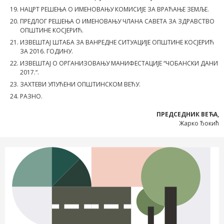
НАЦРТ РЕШЕЊА О ИМЕНОВАЊУ КОМИСИЈЕ ЗА ВРАЋАЊЕ ЗЕМЉЕ.
ПРЕДЛОГ РЕШЕЊА О ИМЕНОВАЊУ ЧЛАНА САВЕТА ЗА ЗДРАВСТВО
ОПШТИНЕ КОСЈЕРИЋ.
ИЗВЕШТАЈ ШТАБА ЗА ВАНРЕДНЕ СИТУАЦИЈЕ ОПШТИНЕ КОСЈЕРИЋ
ЗА 2016. ГОДИНУ.
ИЗВЕШТАЈ О ОРГАНИЗОВАЊУ МАНИФЕСТАЦИЈЕ “ЧОБАНСКИ ДАНИ
2017.“.
ЗАХТЕВИ УПУЋЕНИ ОПШТИНСКОМ ВЕЋУ.
РАЗНО.
ПРЕДСЕДНИК ВЕЋА,
Жарко Ђокић