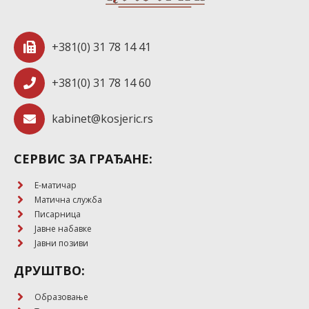
+381(0) 31 78 14 41
+381(0) 31 78 14 60
kabinet@kosjeric.rs
СЕРВИС ЗА ГРАЂАНЕ:
E-матичар
Матична служба
Писарница
Јавне набавке
Јавни позиви
ДРУШТВО:
Образовање