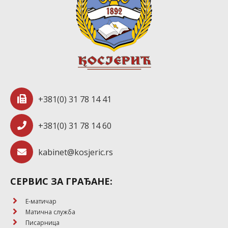
+381(0) 31 78 14 41
+381(0) 31 78 14 60
kabinet@kosjeric.rs
СЕРВИС ЗА ГРАЂАНЕ:
E-матичар
Матична служба
Писарница