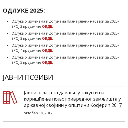
ОДЛУКЕ 2025:
Одлука о изменама и допунама Плана јавних набавки за 2025-
БРОЈ 2 преузмите
ОВДЕ.
Одлука о изменама и допунама Плана јавних набавки за 2025-
БРОЈ 3 преузмите
ОВДЕ.
Одлука о изменама и допунама Плана јавних набавки за 2025-
БРОЈ 4 преузмите
ОВДЕ.
Одлука о изменама и допунама Плана јавних набавки за 2025-
БРОЈ 5 преузмите
ОВДЕ.
ЈАВНИ ПОЗИВИ
Јавни огласа за давање у закуп и на
коришћење пољопривредног земљишта у
државној својини у општини Косјерић 2017
октобар 19, 2017