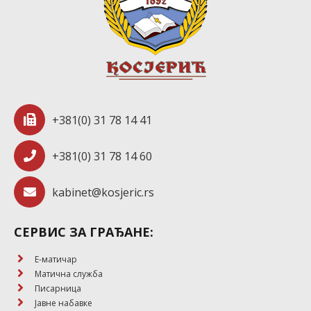
+381(0) 31 78 14 41
+381(0) 31 78 14 60
kabinet@kosjeric.rs
СЕРВИС ЗА ГРАЂАНЕ:
E-матичар
Матична служба
Писарница
Јавне набавке