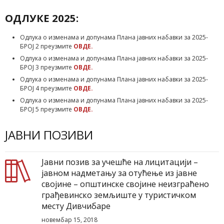
ОДЛУКЕ 2025:
Одлука о изменама и допунама Плана јавних набавки за 2025-
БРОЈ 2 преузмите
ОВДЕ.
Одлука о изменама и допунама Плана јавних набавки за 2025-
БРОЈ 3 преузмите
ОВДЕ.
Одлука о изменама и допунама Плана јавних набавки за 2025-
БРОЈ 4 преузмите
ОВДЕ.
Одлука о изменама и допунама Плана јавних набавки за 2025-
БРОЈ 5 преузмите
ОВДЕ.
ЈАВНИ ПОЗИВИ
Јавни позив за учешће на лицитацији –
јавном надметању за отућење из јавне
својине – општинске својине неизграћено
грађевинско земљиште у туристичком
месту Дивчибаре
новембар 15, 2018