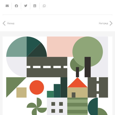
Назад
Напред