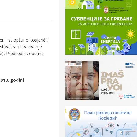
i list opštine Kosjerić“,
dstava za ostvarivanje
e), Predsednik opštine
018. godini