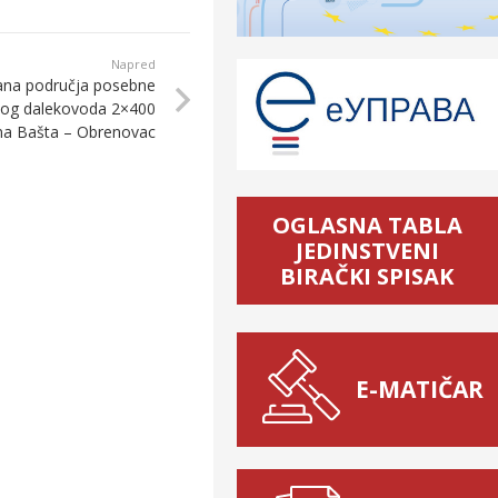
Napred
lana područja posebne
kog dalekovoda 2×400
ina Bašta – Obrenovac
OGLASNA TABLA
JEDINSTVENI
BIRAČKI SPISAK
E-MATIČAR