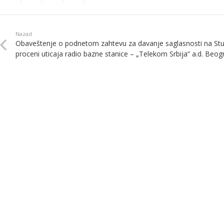
Nazad
Obaveštenje o podnetom zahtevu za davanje saglasnosti na Stu
proceni uticaja radio bazne stanice – „Telekom Srbija“ a.d. Beog