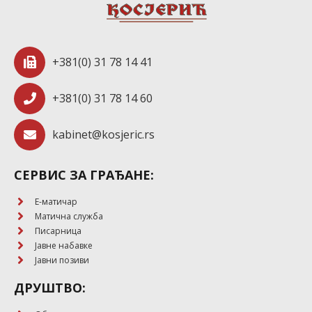
+381(0) 31 78 14 41
+381(0) 31 78 14 60
kabinet@kosjeric.rs
СЕРВИС ЗА ГРАЂАНЕ:
E-матичар
Матична служба
Писарница
Јавне набавке
Јавни позиви
ДРУШТВО: