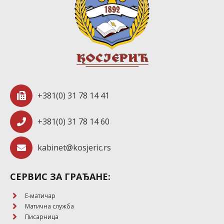
+381(0) 31 78 14 41
+381(0) 31 78 14 60
kabinet@kosjeric.rs
СЕРВИС ЗА ГРАЂАНЕ:
E-матичар
Матична служба
Писарница