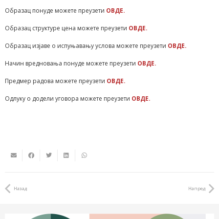
Образац понуде можете преузети
ОВДЕ.
Образац структуре цена можете преузети
ОВДЕ.
Образац изјаве о испуњавању услова можете преузети
ОВДЕ.
Начин вредновања понуде можете преузети
ОВДЕ.
Предмер радова можете преузети
ОВДЕ.
Одлуку о додели уговора можете преузети
ОВДЕ.
Назад
Напред