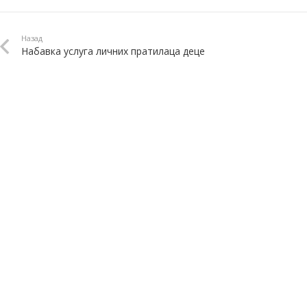
Назад
Набавка услуга личних пратилаца деце