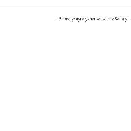
Набавка услуга уклањања стабала у К