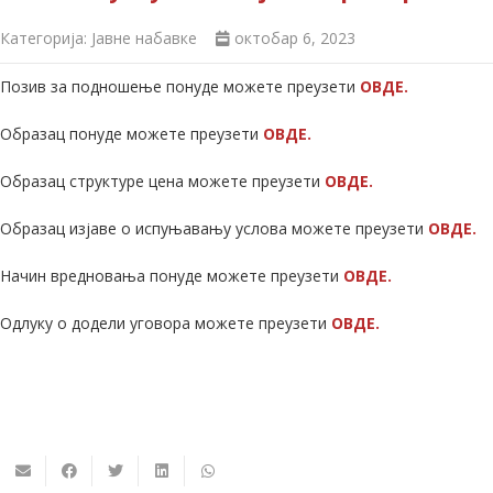
Категорија:
Јавне набавке
октобар 6, 2023
Позив за подношење понуде можете преузети
ОВДЕ.
Образац понуде можете преузети
ОВДЕ.
Образац структуре цена можете преузети
ОВДЕ.
Образац изјаве о испуњавању услова можете преузети
ОВДЕ.
Начин вредновања понуде можете преузети
ОВДЕ.
Одлуку о додели уговора можете преузети
ОВДЕ.