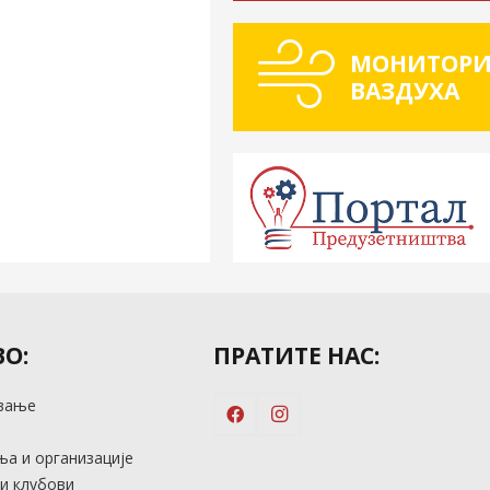
МОНИТОРИ
ВАЗДУХА
О:
ПРАТИТЕ НАС:
вање
м
а и организације
и клубови