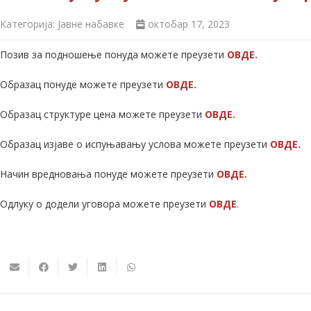
Категорија:
Јавне набавке
октобар 17, 2023
Позив за подношење понуда можете преузети
ОВДЕ.
Образац понуде можете преузети
ОВДЕ.
Образац структуре цена можете преузети
ОВДЕ.
Образац изјаве о испуњавању услова можете преузети
ОВДЕ.
Начин вредновања понуде можете преузети
ОВДЕ.
Одлуку о додели уговора можете преузети
ОВДЕ
.