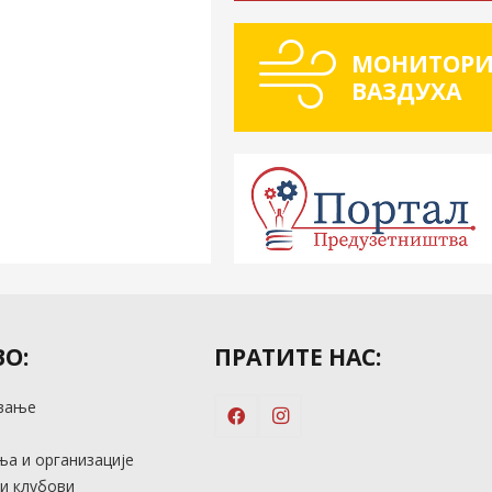
МОНИТОРИ
ВАЗДУХА
О:
ПРАТИТЕ НАС:
вање
м
а и организације
и клубови