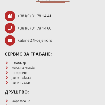
+381(0) 31 78 14 41
+381(0) 31 78 14 60
kabinet@kosjeric.rs
СЕРВИС ЗА ГРАЂАНЕ:
E-матичар
Матична служба
Писарница
Јавне набавке
Јавни позиви
ДРУШТВО:
Образовање