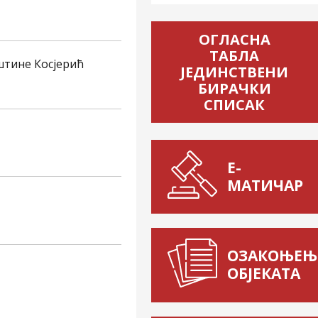
ОГЛАСНА
ТАБЛА
штине Косјерић
ЈЕДИНСТВЕНИ
БИРАЧКИ
СПИСАК
Е-
МАТИЧАР
ОЗАКОЊЕЊ
ОБЈЕКАТА