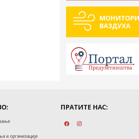
МОНИТОРИ
ВАЗДУХА
О:
ПРАТИТЕ НАС:
вање
м
а и организације