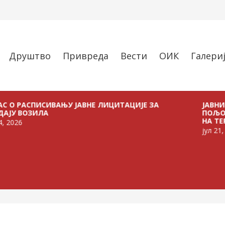
Друштво
Привреда
Вести
ОИК
Галери
СПИСИВАЊУ ЈАВНЕ ЛИЦИТАЦИЈЕ ЗА
ЈАВНИ ПОЗИВ 
ЗИЛА
ПОЉОПРИВРЕД
НА ТЕРИТОРИЈ
јул 21, 2026