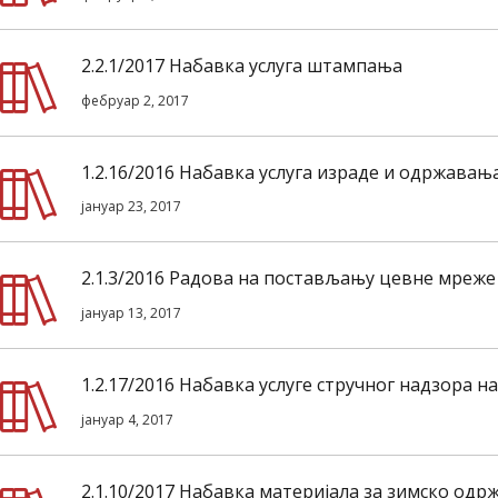
2.2.1/2017 Набавка услуга штампања
фебруар 2, 2017
1.2.16/2016 Набавка услуга израде и одржава
јануар 23, 2017
2.1.3/2016 Радова на постављању цевне мреже
јануар 13, 2017
1.2.17/2016 Набавка услуге стручног надзора 
јануар 4, 2017
2.1.10/2017 Набавка материјала за зимско од