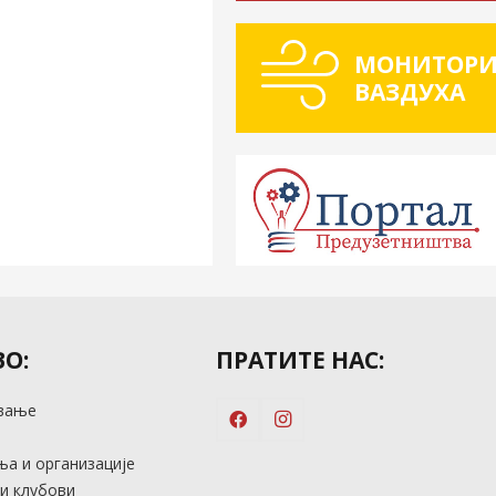
МОНИТОРИ
ВАЗДУХА
О:
ПРАТИТЕ НАС:
вање
м
а и организације
и клубови