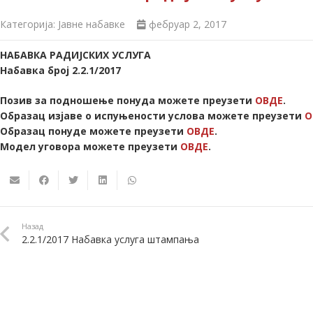
Категорија:
Јавне набавке
фебруар 2, 2017
НАБАВКА РАДИЈСКИХ УСЛУГА
Набавка број 2.2.1/2017
Позив за подношење понуда можете преузети
ОВДЕ
.
Образац изјаве о испуњености услова можете преузети
О
Образац понуде можете преузети
ОВДЕ
.
Модел уговора можете преузети
ОВДЕ
.
Назад
2.2.1/2017 Набавка услуга штампања