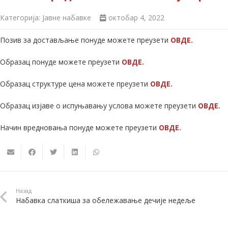
Категорија:
Јавне набавке
октобар 4, 2022
Позив за достављање понуде можете преузети
ОВДЕ.
Образац понуде можете преузети
ОВДЕ.
Образац структуре цена можете преузети
ОВДЕ.
Образац изјаве о испуњавању услова можете преузети
ОВДЕ.
Начин вредновања понуде можете преузети
ОВДЕ.
Назад
Набавка слаткиша за обележавање дечије недеље