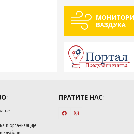
МОНИТОРИ
ВАЗДУХА
О:
ПРАТИТЕ НАС:
вање
м
а и организације
и клубови