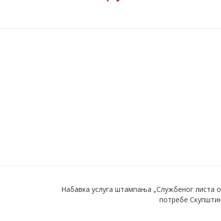
Набавка услуга штампања „Службеног листа о
потребе Скупштин