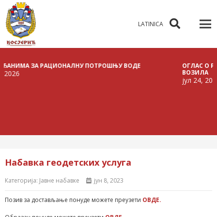
LATINICA
ИМА ЗА РАЦИОНАЛНУ ПОТРОШЊУ ВОДЕ
ОГЛАС О РАСПИС
ВОЗИЛА
јул 24, 2026
Набавка геодетских услуга
Категорија:
Јавне набавке
јун 8, 2023
Позив за достављање понуде можете преузети
ОВДЕ.