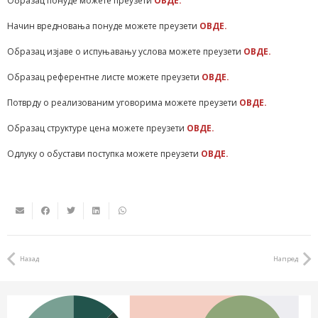
Образац понуде можете преузети
ОВДЕ.
Начин вредновања понуде можете преузети
ОВДЕ.
Образац изјаве о испуњавању услова можете преузети
ОВДЕ.
Образац референтне листе можете преузети
ОВДЕ.
Потврду о реализованим уговорима можете преузети
ОВДЕ.
Образац структуре цена можете преузети
ОВДЕ.
Одлуку о обустави поступка можете преузети
ОВДЕ.
Назад
Напред