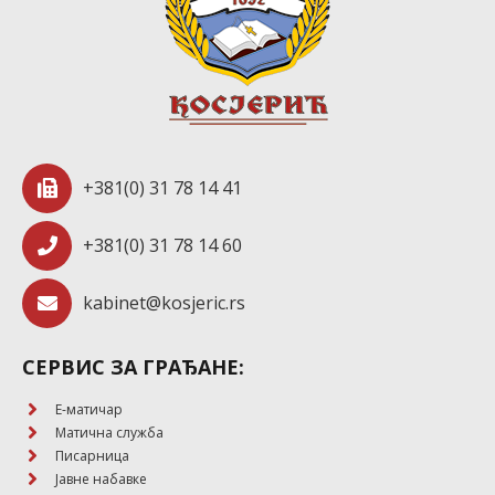
+381(0) 31 78 14 41
+381(0) 31 78 14 60
kabinet@kosjeric.rs
СЕРВИС ЗА ГРАЂАНЕ:
E-матичар
Матична служба
Писарница
Јавне набавке