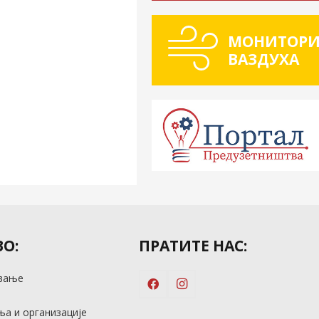
МОНИТОРИ
ВАЗДУХА
О:
ПРАТИТЕ НАС:
вање
м
а и организације