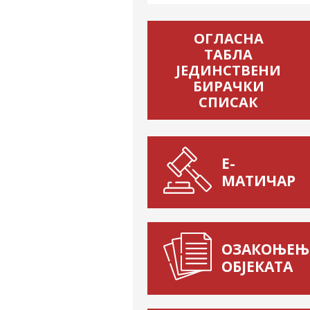
гласности.
ОГЛАСНА
ТАБЛА
ЈЕДИНСТВЕНИ
БИРАЧКИ
СПИСАК
Е-
МАТИЧАР
ОЗАКОЊЕЊ
ОБЈЕКАТА