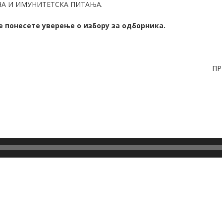
НА И ИМУНИТЕТСКА ПИТАЊА.
 понесете уверење о избору за одборника.
ПР