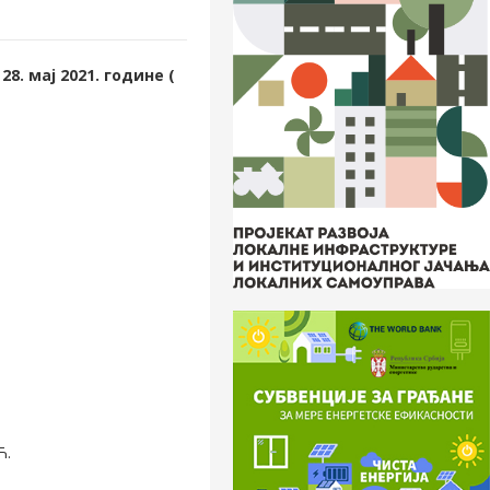
28. мај
2021. године (
Ћ.