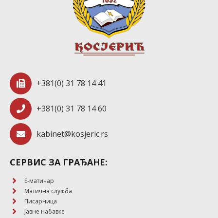
+381(0) 31 78 14 41
+381(0) 31 78 14 60
kabinet@kosjeric.rs
СЕРВИС ЗА ГРАЂАНЕ:
E-матичар
Матична служба
Писарница
Јавне набавке