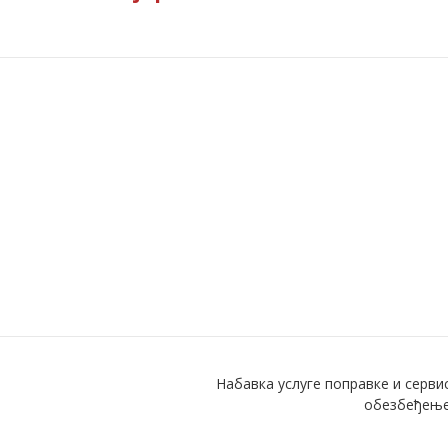
Набавка услуге поправке и серв
обезбеђење