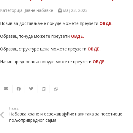
Категорија:
Јавне набавке
мај 23, 2023
Позив за достављање понуде можете преузети
ОВДЕ.
Образац понуде можете преузети
ОВДЕ.
Образац структуре цена можете преузети
ОВДЕ.
Начин вредновања понуде можете преузети
ОВДЕ.
Назад
Набавка хране и освежавајућих напитака за посетиоце
пољопривредног сајма