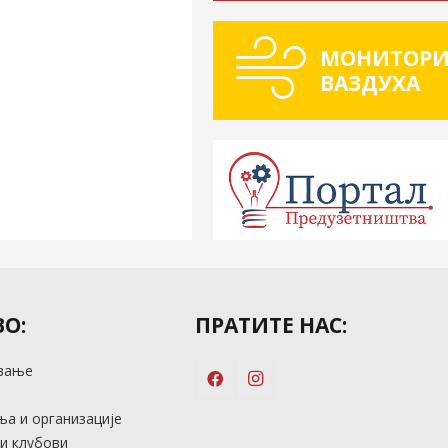
МОНИТОРИ
ВАЗДУХА
О:
ПРАТИТЕ НАС:
вање
м
а и организације
и клубови