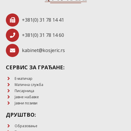
+381(0) 31 78 14 41
+381(0) 31 78 14 60
kabinet@kosjeric.rs
СЕРВИС ЗА ГРАЂАНЕ:
E-матичар
Матична служба
Писарница
Јавне набавке
Јавни позиви
ДРУШТВО:
Образовање