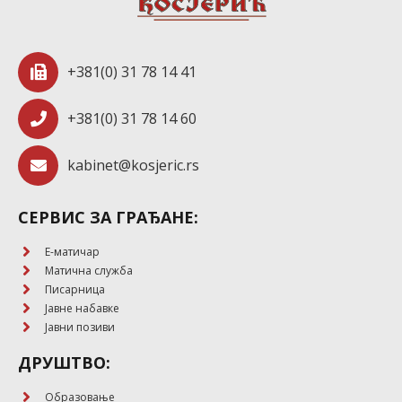
+381(0) 31 78 14 41
+381(0) 31 78 14 60
kabinet@kosjeric.rs
СЕРВИС ЗА ГРАЂАНЕ:
E-матичар
Матична служба
Писарница
Јавне набавке
Јавни позиви
ДРУШТВО:
Образовање