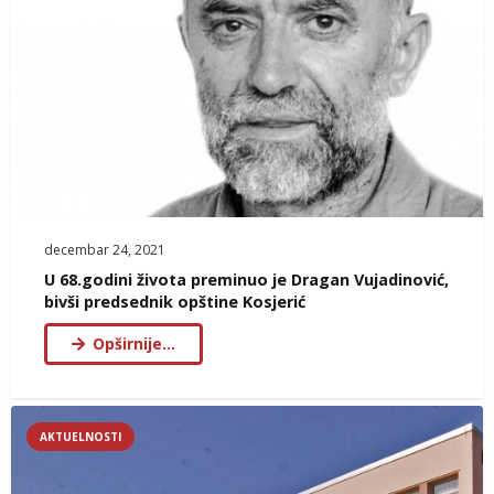
decembar 24, 2021
U 68.godini života preminuo je Dragan Vujadinović,
bivši predsednik opštine Kosjerić
Opširnije…
AKTUELNOSTI