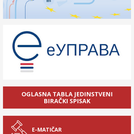
OGLASNA TABLA JEDINSTVENI
BIRAČKI SPISAK
E-MATIČAR