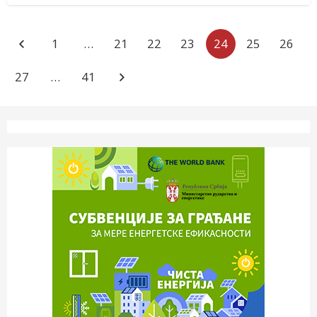
1
…
21
22
23
24
25
26
27
…
41