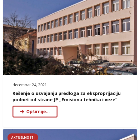
decembar 24, 2021
Rešenje o usvajanju predloga za eksproprijaciju
podnet od strane JP „Emisiona tehnika i veze“
Opširnije…
AKTUELNOSTI