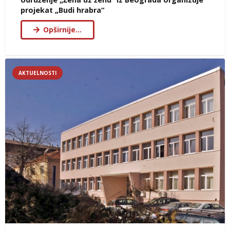
projekat „Budi hrabra“
Opširnije…
AKTUELNOSTI