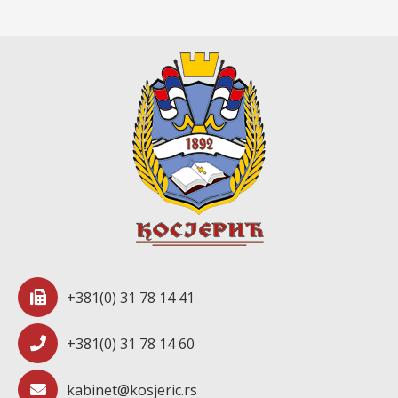
+381(0) 31 78 14 41
+381(0) 31 78 14 60
kabinet@kosjeric.rs