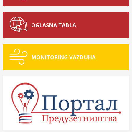
OGLASNA TABLA
MONITORING VAZDUHA