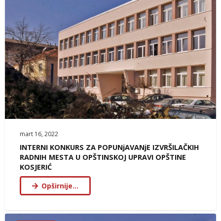
mart 16, 2022
INTERNI KONKURS ZA POPUNjAVANjE IZVRŠILAČKIH
RADNIH MESTA U OPŠTINSKOJ UPRAVI OPŠTINE
KOSJERIĆ
Opširnije…