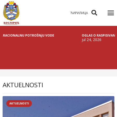
ЋИРИЛИЦА
ŠNjU VODE
OGLAS O RASPISIVANjU JAVNE LICITACIJE ZA
jul 24, 2026
AKTUELNOSTI
AKTUELNOSTI