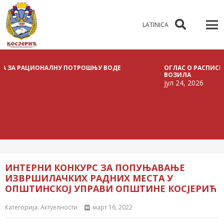
LATINICA
АЦИОНАЛНУ ПОТРОШЊУ ВОДЕ
ОГЛАС О РАСПИСИВАЊУ ЈАВ
ВОЗИЛА
јул 24, 2026
ИНТЕРНИ КОНКУРС ЗА ПОПУЊАВАЊЕ
ИЗВРШИЛАЧКИХ РАДНИХ МЕСТА У
ОПШТИНСКОЈ УПРАВИ ОПШТИНЕ КОСЈЕРИЋ
Категорија:
Актуелности
март 16, 2022