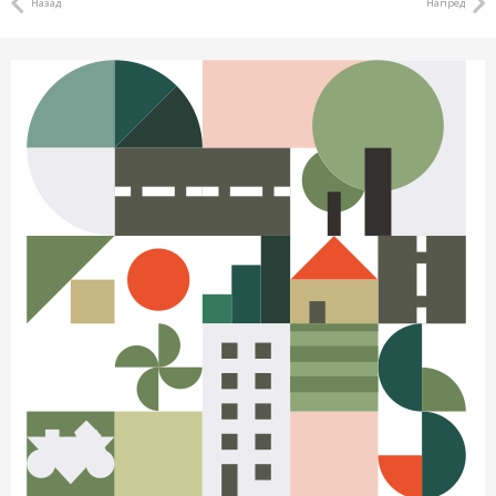
Назад
Напред