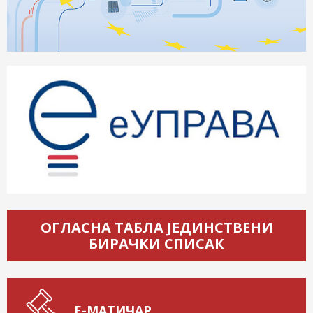
ОГЛАСНА ТАБЛА ЈЕДИНСТВЕНИ
БИРАЧКИ СПИСАК
Е-МАТИЧАР