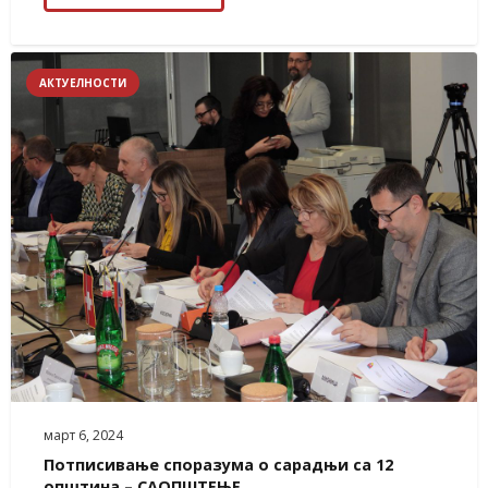
АКТУЕЛНОСТИ
март 6, 2024
Потписивање споразума о сарадњи са 12
општина – САОПШТЕЊЕ