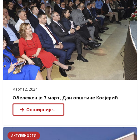
март 12, 2024
Обележен је 7.март, Дан општине Косјерић
Опширније…
АКТУЕЛНОСТИ