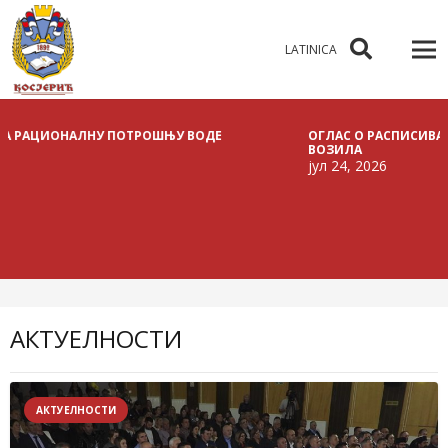
LATINICA
ТРОШЊУ ВОДЕ
ОГЛАС О РАСПИСИВАЊУ ЈАВНЕ ЛИЦИТАЦИЈ
ВОЗИЛА
јул 24, 2026
АКТУЕЛНОСТИ
АКТУЕЛНОСТИ