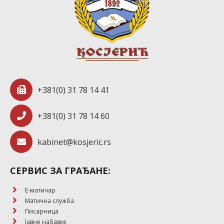
+381(0) 31 78 14 41
+381(0) 31 78 14 60
kabinet@kosjeric.rs
СЕРВИС ЗА ГРАЂАНЕ:
E-матичар
Матична служба
Писарница
Јавне набавке