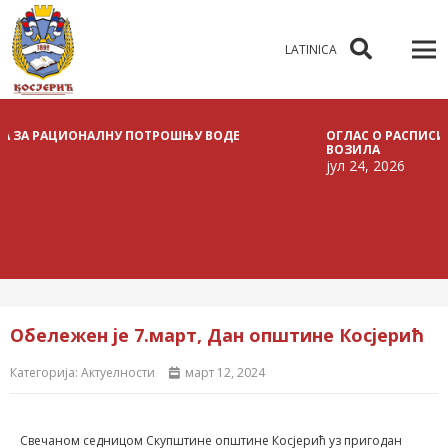
LATINICA
НУ ПОТРОШЊУ ВОДЕ
ОГЛАС О РАСПИСИВАЊУ ЈАВНЕ ЛИЦИ
ВОЗИЛА
јул 24, 2026
Обележен је 7.март, Дан општине Косјерић
Категорија:
Актуелности
март 12, 2024
Свечаном седницом Скупштине општине Косјерић уз пригодан