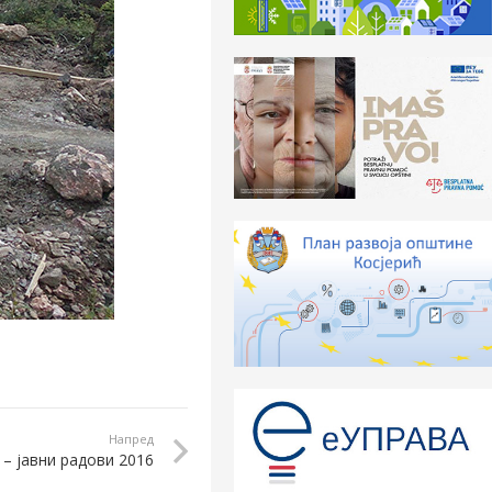
Напред
 – јавни радови 2016