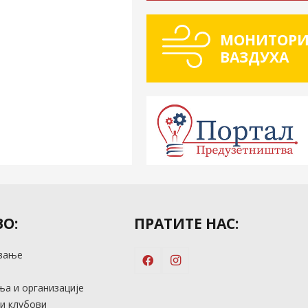
МОНИТОРИ
ВАЗДУХА
О:
ПРАТИТЕ НАС:
вање
м
а и организације
и клубови