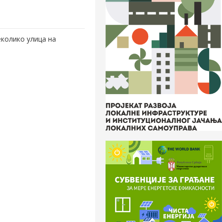
еколико улица на