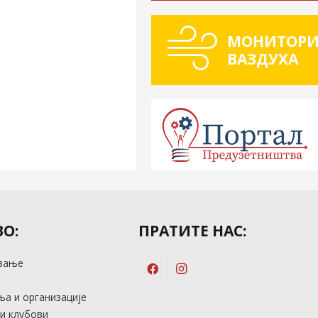
МОНИТОРИ
ВАЗДУХА
О:
ПРАТИТЕ НАС:
вање
м
а и организације
и клубови