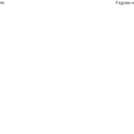
ле
Радови 