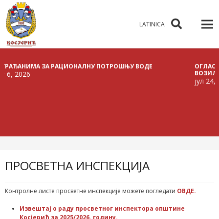
LATINICA
АНИМА ЗА РАЦИОНАЛНУ ПОТРОШЊУ ВОДЕ
ОГЛАС О РАС
ВОЗИЛА
2026
јул 24, 2026
ПРОСВЕТНА ИНСПЕКЦИЈА
Контролне листе просветне инспекције можете погледати
ОВДЕ.
Извештај о раду просветног инспектора општине
Косјерић за 2025/2026. годину.