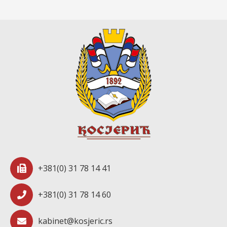
+381(0) 31 78 14 41
+381(0) 31 78 14 60
kabinet@kosjeric.rs