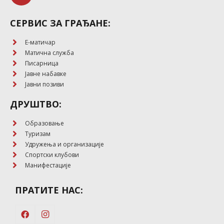
СЕРВИС ЗА ГРАЂАНЕ:
E-матичар
Матична служба
Писарница
Јавне набавке
Јавни позиви
ДРУШТВО:
Образовање
Туризам
Удружења и организације
Спортски клубови
Манифестације
ПРАТИТЕ НАС: