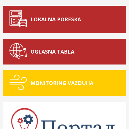
LOKALNA PORESKA
OGLASNA TABLA
MONITORING VAZDUHA