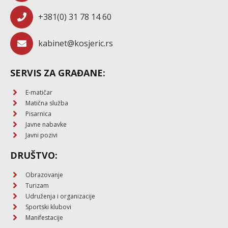
+381(0) 31 78 14 60
kabinet@kosjeric.rs
SERVIS ZA GRAĐANE:
E-matičar
Matična služba
Pisarnica
Javne nabavke
Javni pozivi
DRUŠTVO:
Obrazovanje
Turizam
Udruženja i organizacije
Sportski klubovi
Manifestacije