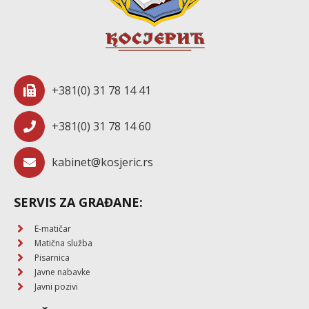
+381(0) 31 78 14 41
+381(0) 31 78 14 60
kabinet@kosjeric.rs
SERVIS ZA GRAĐANE:
E-matičar
Matična služba
Pisarnica
Javne nabavke
Javni pozivi