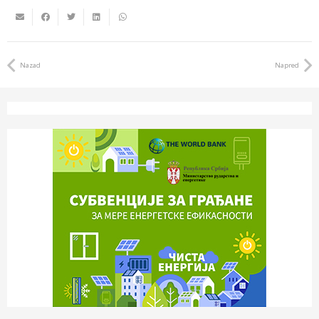
Nazad
Napred