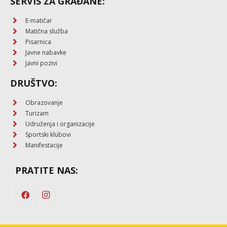
SERVIS ZA GRAĐANE:
E-matičar
Matična služba
Pisarnica
Javne nabavke
Javni pozivi
DRUŠTVO:
Obrazovanje
Turizam
Udruženja i organizacije
Sportski klubovi
Manifestacije
PRATITE NAS: