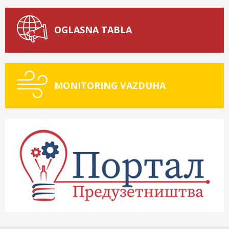
OGLASNA TABLA
MONITORING VAZDUHA