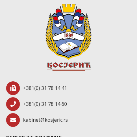
+381(0) 31 78 14 41
+381(0) 31 78 14 60
kabinet@kosjeric.rs