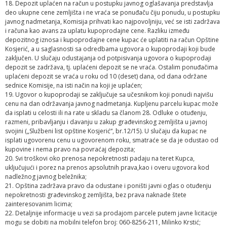
18. Depozit uplaćen na račun u postupku javnog oglašavanja predstavlja
deo ukupne cene zemljišta i ne vraća se ponuđaču čiju ponudu, u postupku
javnog nadmetanja, Komisija prihvati kao najpovoljniju, već se isti zadržava
i računa kao avans za uplatu kupoprodajne cene. Razliku između
depozitnog iznosa i kupoprodajne cene kupac će uplatiti na račun Opštine
Kosjerić, a u saglasnosti sa odredbama ugovora o kupoprodaji koji bude
zaključen. U slučaju odustajanja od potpisivanja ugovora o kupoprodaji
depozit se zadržava, tj. uplaćeni depozit se ne vraća. Ostalim ponuđačima
uplaćeni depozit se vraća u roku od 10 (deset) dana, od dana održane
sednice Komisije, na isti način na koji je uplaćen;
19. Ugovor o kupoprodaji se zaključuje sa učesnikom koji ponudi najvišu
cenu na dan održavanja javnog nadmetanja. Kupljenu parcelu kupac može
da isplati u celosti ili na rate u skladu sa članom 28. Odluke o otuđenju,
razmeni, pribavljanju i davanju u zakup građevinskog zemljišta u javnoj
svojini („Službeni list opštine Kosjerić“, br.12/15). U slučaju da kupac ne
isplati ugovorenu cenu u ugovorenom roku, smatraće se da je odustao od
kupovine i nema pravo na povraćaj depozita;
20. Svi troškovi oko prenosa nepokretnosti padaju na teret Kupca,
uključujući i porez na prenos apsolutnih prava,kao i overu ugovora kod
nadležnog javnog beležnika;
21. Opština zadržava pravo da odustane i poništi javni oglas o otuđenju
nepokretnosti građevinskog zemljišta, bez prava naknade štete
zainteresovanim licima;
22. Detaljnije informacije u vezi sa prodajom parcele putem javne licitacije
mogu se dobiti na mobilni telefon broj: 060-8256-211, Milinko Krstić;