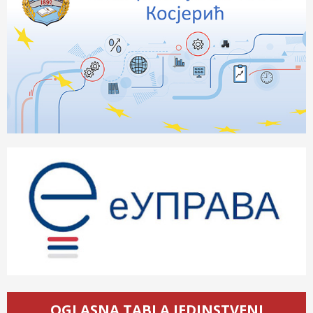
OGLASNA TABLA JEDINSTVENI