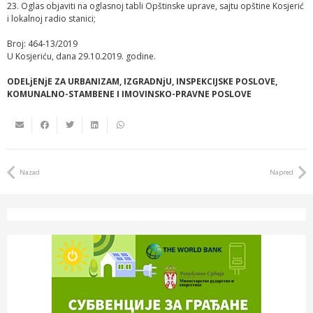
23. Oglas objaviti na oglasnoj tabli Opštinske uprave, sajtu opštine Kosjerić
i lokalnoj radio stanici;
Broj: 464-13/2019
U Kosjeriću, dana 29.10.2019. godine.
ODELjENjE ZA URBANIZAM, IZGRADNjU, INSPEKCIJSKE POSLOVE,
KOMUNALNO-STAMBENE I IMOVINSKO-PRAVNE POSLOVE
Nazad
Napred