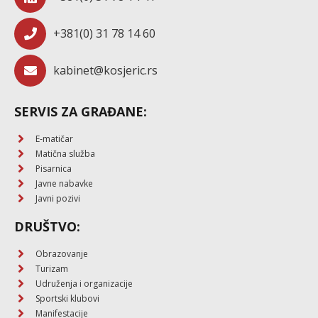
+381(0) 31 78 14 60
kabinet@kosjeric.rs
SERVIS ZA GRAĐANE:
E-matičar
Matična služba
Pisarnica
Javne nabavke
Javni pozivi
DRUŠTVO:
Obrazovanje
Turizam
Udruženja i organizacije
Sportski klubovi
Manifestacije