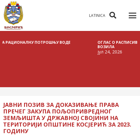
LATINICA
НАЛНУ ПОТРОШЊУ ВОДЕ
ОГЛАС О РАСПИСИВАЊУ ЈАВНЕ Л
ВОЗИЛА
јул 24, 2026
ЈАВНИ ПОЗИВ ЗА ДОКАЗИВАЊЕ ПРАВА
ПРЕЧЕГ ЗАКУПА ПОЉОПРИВРЕДНОГ
ЗЕМЉИШТА У ДРЖАВНОЈ СВОЈИНИ НА
ТЕРИТОРИЈИ ОПШТИНЕ КОСЈЕРИЋ ЗА 2023.
ГОДИНУ