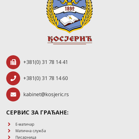
+381(0) 31 78 14 41
+381(0) 31 78 14 60
kabinet@kosjeric.rs
СЕРВИС ЗА ГРАЂАНЕ:
E-матичар
Матична служба
Писарница