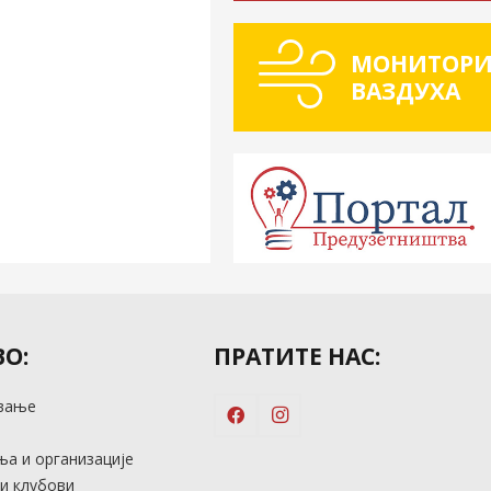
МОНИТОРИ
ВАЗДУХА
О:
ПРАТИТЕ НАС:
вање
м
а и организације
и клубови