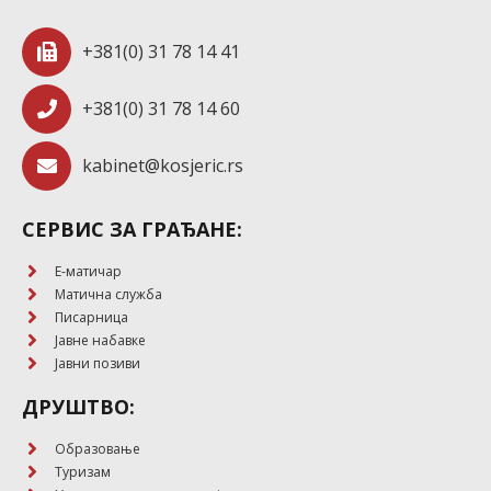
+381(0) 31 78 14 41
+381(0) 31 78 14 60
kabinet@kosjeric.rs
СЕРВИС ЗА ГРАЂАНЕ:
E-матичар
Матична служба
Писарница
Јавне набавке
Јавни позиви
ДРУШТВО:
Образовање
Туризам