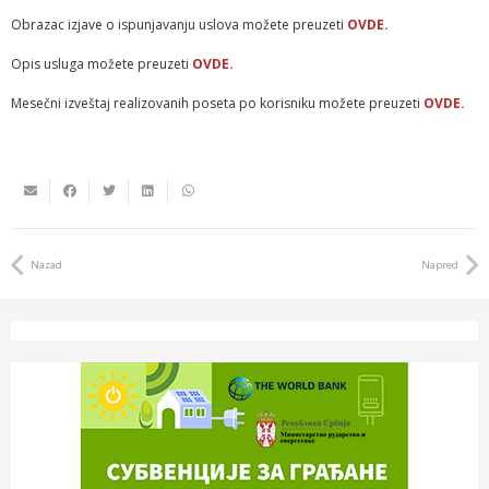
Obrazac izjave o ispunjavanju uslova možete preuzeti
OVDE.
Opis usluga možete preuzeti
OVDE.
Mesečni izveštaj realizovanih poseta po korisniku možete preuzeti
OVDE.
Nazad
Napred