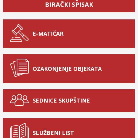
BIRAČKI SPISAK
E-MATIČAR
OZAKONJENJE OBJEKATA
SEDNICE SKUPŠTINE
SLUŽBENI LIST