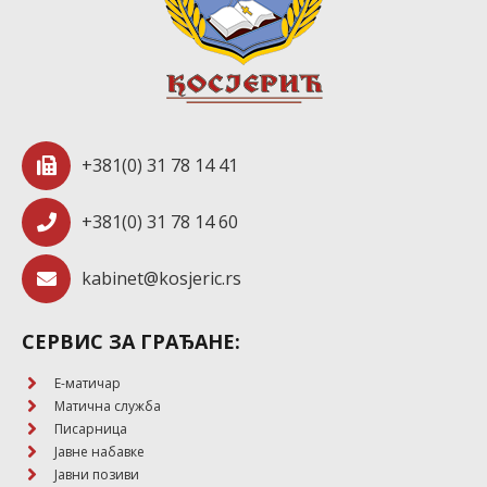
+381(0) 31 78 14 41
+381(0) 31 78 14 60
kabinet@kosjeric.rs
СЕРВИС ЗА ГРАЂАНЕ:
E-матичар
Матична служба
Писарница
Јавне набавке
Јавни позиви