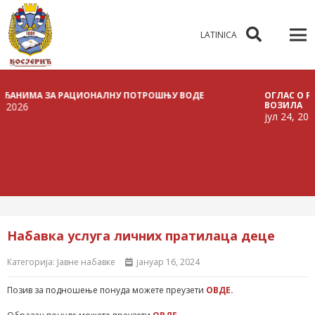
LATINICA
ИМА ЗА РАЦИОНАЛНУ ПОТРОШЊУ ВОДЕ
ОГЛАС О РАСПИС
ВОЗИЛА
јул 24, 2026
Набавка услуга личних пратилаца деце
Категорија:
Јавне набавке
јануар 16, 2024
Позив за подношење понуда можете преузети
ОВДЕ.