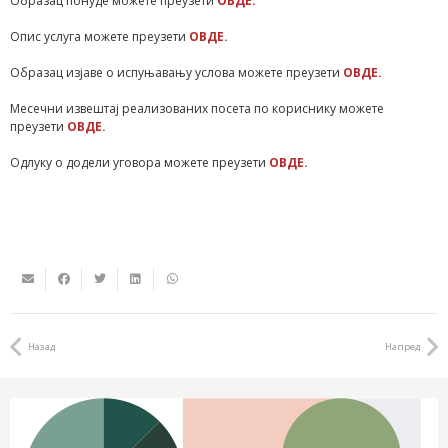
Образац понуде можете преузети
ОВДЕ.
Опис услуга можете преузети
ОВДЕ.
Образац изјаве о испуњавању услова можете преузети
ОВДЕ.
Месечни извештај реализованих посета по кориснику можете
преузети
ОВДЕ.
Одлуку о додели уговора можете преузети
ОВДЕ.
Назад
Напред