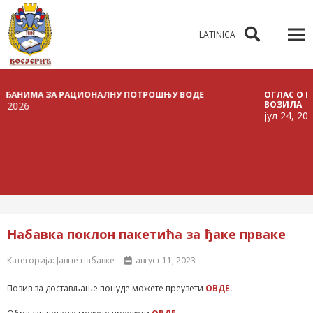
LATINICA
ИМА ЗА РАЦИОНАЛНУ ПОТРОШЊУ ВОДЕ
ОГЛАС О РАСПИС
ВОЗИЛА
јул 24, 2026
Набавка поклон пакетића за ђаке прваке
Категорија:
Јавне набавке
август 11, 2023
Позив за достављање понуде можете преузети
ОВДЕ.