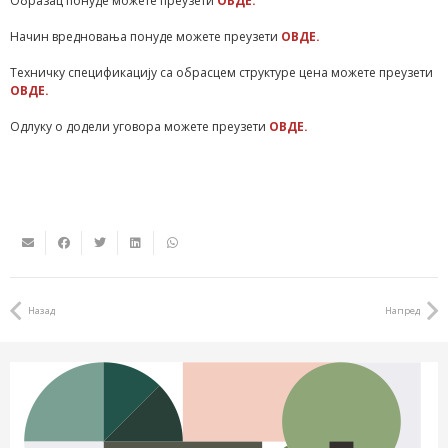
Образац понуде можете преузети
ОВДЕ.
Начин вредновања понуде можете преузети
ОВДЕ.
Техничку спецификацију са обрасцем структуре цена можете преузети
ОВДЕ.
Одлуку о додели уговора можете преузети
ОВДЕ.
Назад
Напред