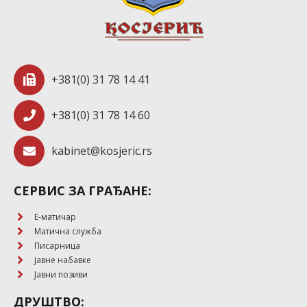
+381(0) 31 78 14 41
+381(0) 31 78 14 60
kabinet@kosjeric.rs
СЕРВИС ЗА ГРАЂАНЕ:
E-матичар
Матична служба
Писарница
Јавне набавке
Јавни позиви
ДРУШТВО: