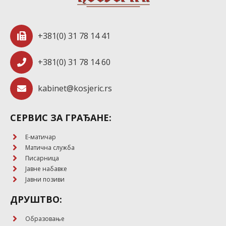
+381(0) 31 78 14 41
+381(0) 31 78 14 60
kabinet@kosjeric.rs
СЕРВИС ЗА ГРАЂАНЕ:
E-матичар
Матична служба
Писарница
Јавне набавке
Јавни позиви
ДРУШТВО:
Образовање