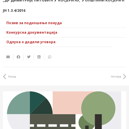
„ДР ДИМИТРИЈЕ ПИТОВИЋ“У КОСЈЕРИЋУ, У ОПШТИНИ КОСЈЕРИЋ
ЈН 1.3.4/2016
Позив за подношење понуда
Конкурсна документација
Одлука о додели уговора
Назад
Напред